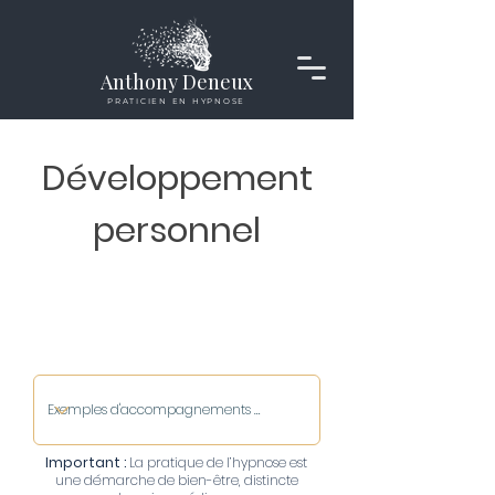
Anthony Deneux
PRATICIEN EN HYPNOSE
Développement
personnel
Important :
La pratique de l’hypnose est
une démarche de bien-être, distincte