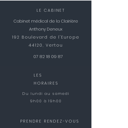
LE CABINET
Cabinet médical de la Clairière
Anthony Deneux
192 Boulevard de l'Europe
44120, Vertou
07 82 18 09 87
LES
HORAIRES
Du lundi au samedi
9h00 à 19h00
PRENDRE RENDEZ-VOUS