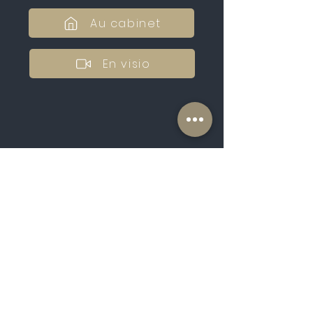
Au cabinet
En visio