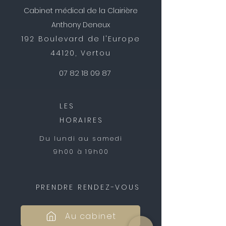
Cabinet médical de la Clairière
Anthony Deneux
192 Boulevard de l'Europe
44120, Vertou
07 82 18 09 87
LES
HORAIRES
Du lundi au samedi
9h00 à 19h00
PRENDRE RENDEZ-VOUS
Au cabinet