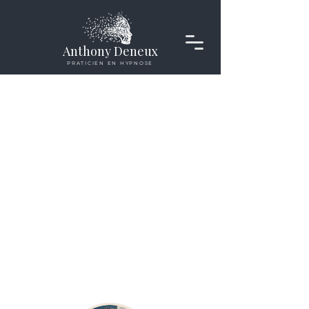
Anthony Deneux
PRATICIEN EN HYPNOSE