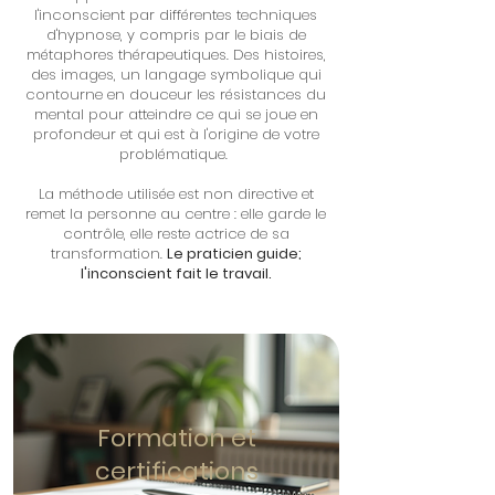
l'inconscient par différentes techniques
d'hypnose, y compris par le biais de
métaphores thérapeutiques. Des histoires,
des images, un langage symbolique qui
contourne en douceur les résistances du
mental pour atteindre ce qui se joue en
profondeur et qui est à l'origine de votre
problématique.
La méthode utilisée est non directive et
remet la personne au centre : elle garde le
contrôle, elle reste actrice de sa
transformation.
Le praticien guide;
l'inconscient fait le travail.
Formation et
certifications