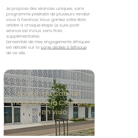
Je propose des séances uniques, sans
programme préétabli de plusieurs rendez-
vous à l'avance. Vous gardez votre libre
arbitre à chaque étape. Le suivi post-
séance est inclus sans frais
supplémentaires.
L'ensemble de mes engagements éthiques
est détaillé sur la
page dédiée à l'éthique
de ce site.
Au sein du Cabinet
médical de la Clairière
ou en visio