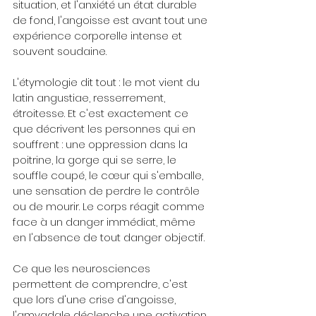
situation, et l'anxiété un état durable 
de fond, l'angoisse est avant tout une 
expérience corporelle intense et 
souvent soudaine.
L'étymologie dit tout : le mot vient du 
latin angustiae, resserrement, 
étroitesse. Et c'est exactement ce 
que décrivent les personnes qui en 
souffrent : une oppression dans la 
poitrine, la gorge qui se serre, le 
souffle coupé, le cœur qui s'emballe, 
une sensation de perdre le contrôle 
ou de mourir. Le corps réagit comme 
face à un danger immédiat, même 
en l'absence de tout danger objectif.
Ce que les neurosciences 
permettent de comprendre, c'est 
que lors d'une crise d'angoisse, 
l'amygdale déclenche une activation 