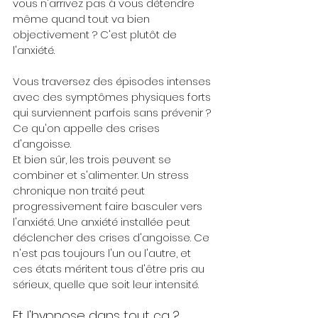
vous n'arrivez pas à vous détendre 
même quand tout va bien 
objectivement ? C'est plutôt de 
l'anxiété.
Vous traversez des épisodes intenses 
avec des symptômes physiques forts 
qui surviennent parfois sans prévenir ? 
Ce qu'on appelle des crises 
d'angoisse.
Et bien sûr, les trois peuvent se 
combiner et s'alimenter. Un stress 
chronique non traité peut 
progressivement faire basculer vers 
l'anxiété. Une anxiété installée peut 
déclencher des crises d'angoisse. Ce 
n'est pas toujours l'un ou l'autre, et 
ces états méritent tous d'être pris au 
sérieux, quelle que soit leur intensité.
Et l'hypnose dans tout ça ?