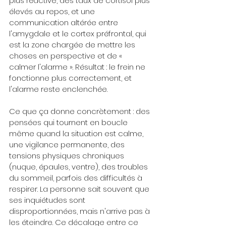
plus réactive, des taux de cortisol plus 
élevés au repos, et une 
communication altérée entre 
l'amygdale et le cortex préfrontal, qui 
est la zone chargée de mettre les 
choses en perspective et de « 
calmer l'alarme ». Résultat : le frein ne 
fonctionne plus correctement, et 
l'alarme reste enclenchée.
Ce que ça donne concrètement : des 
pensées qui tournent en boucle 
même quand la situation est calme, 
une vigilance permanente, des 
tensions physiques chroniques 
(nuque, épaules, ventre), des troubles 
du sommeil, parfois des difficultés à 
respirer. La personne sait souvent que 
ses inquiétudes sont 
disproportionnées, mais n'arrive pas à 
les éteindre. Ce décalage entre ce 