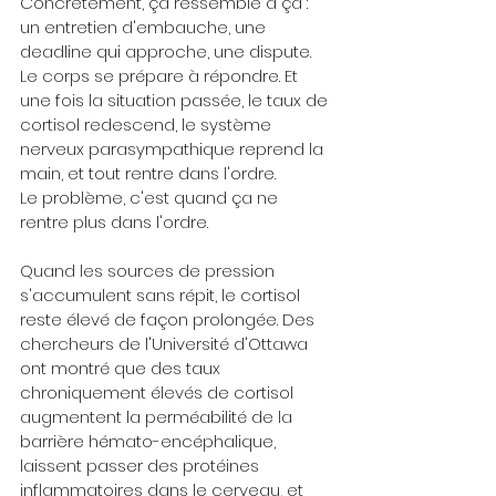
Concrètement, ça ressemble à ça : 
un entretien d'embauche, une 
deadline qui approche, une dispute. 
Le corps se prépare à répondre. Et 
une fois la situation passée, le taux de 
cortisol redescend, le système 
nerveux parasympathique reprend la 
main, et tout rentre dans l'ordre.
Le problème, c'est quand ça ne 
rentre plus dans l'ordre.
Quand les sources de pression 
s'accumulent sans répit, le cortisol 
reste élevé de façon prolongée. Des 
chercheurs de l'Université d'Ottawa 
ont montré que des taux 
chroniquement élevés de cortisol 
augmentent la perméabilité de la 
barrière hémato-encéphalique, 
laissent passer des protéines 
inflammatoires dans le cerveau, et 