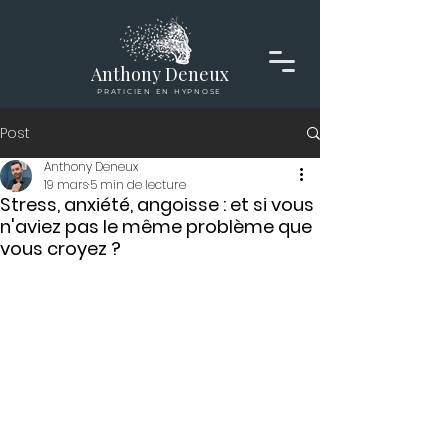
Anthony Deneux
PRATICIEN EN HYPNOSE
Post
Anthony Deneux
19 mars
5 min de lecture
Stress, anxiété, angoisse : et si vous
n'aviez pas le même problème que
vous croyez ?