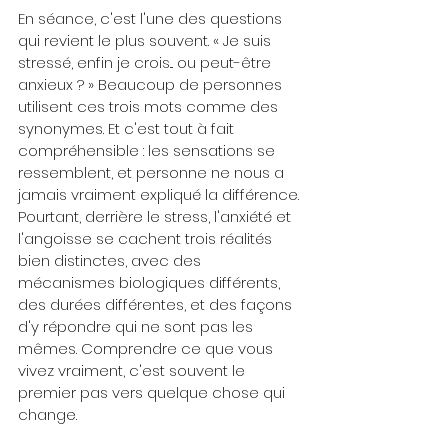
En séance, c'est l'une des questions 
qui revient le plus souvent. « Je suis 
stressé, enfin je crois... ou peut-être 
anxieux ? » Beaucoup de personnes 
utilisent ces trois mots comme des 
synonymes. Et c'est tout à fait 
compréhensible : les sensations se 
ressemblent, et personne ne nous a 
jamais vraiment expliqué la différence.
Pourtant, derrière le stress, l'anxiété et 
l'angoisse se cachent trois réalités 
bien distinctes, avec des 
mécanismes biologiques différents, 
des durées différentes, et des façons 
d'y répondre qui ne sont pas les 
mêmes. Comprendre ce que vous 
vivez vraiment, c'est souvent le 
premier pas vers quelque chose qui 
change.