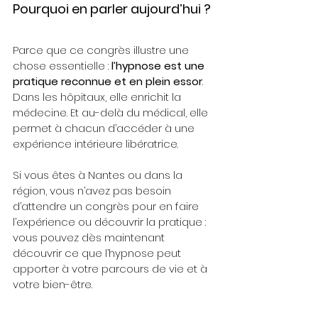
Pourquoi en parler aujourd’hui ?
Parce que ce congrès illustre une 
chose essentielle : 
l’hypnose est une 
pratique reconnue et en plein essor
.
Dans les hôpitaux, elle enrichit la 
médecine. Et au-delà du médical, elle 
permet à chacun d’accéder à une 
expérience intérieure libératrice.
Si vous êtes à Nantes ou dans la 
région, vous n’avez pas besoin 
d’attendre un congrès pour en faire 
l’expérience ou découvrir la pratique : 
vous pouvez dès maintenant 
découvrir ce que l’hypnose peut 
apporter à votre parcours de vie et à 
votre bien-être.