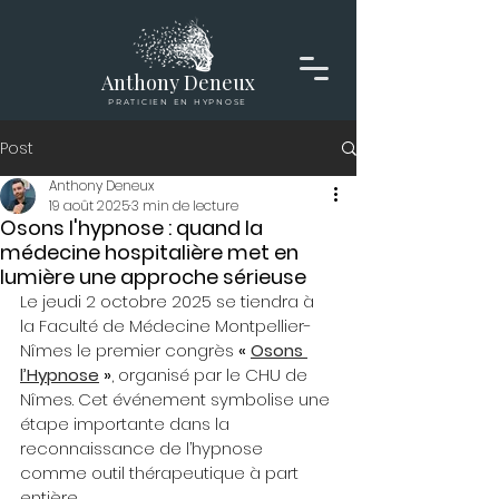
Anthony Deneux
PRATICIEN EN HYPNOSE
Post
Anthony Deneux
19 août 2025
3 min de lecture
Osons l'hypnose : quand la
médecine hospitalière met en
lumière une approche sérieuse
Le jeudi 2 octobre 2025 se tiendra à 
la Faculté de Médecine Montpellier-
Nîmes le premier congrès 
« 
Osons 
l’Hypnose
 »
, organisé par le CHU de 
Nîmes. Cet événement symbolise une 
étape importante dans la 
reconnaissance de l’hypnose 
comme outil thérapeutique à part 
entière.