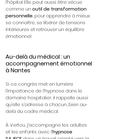
l’hôpital. Elle peut aussi être vécue 
comme un 
outil de transformation 
personnelle
, pour apprendre à mieux 
se connaître, se libérer de tensions 
intérieures et retrouver un équilibre 
émotionnel.
Au-delà du médical : un 
accompagnement émotionnel 
à Nantes
Si ce congrès met en lumière 
l’importance de l’hypnose dans le 
domaine hospitalier, il rappelle aussi 
qu’elle s’adresse à chacun, bien au-
delà du cadre médical.
À Vertou, j’accompagne les adultes 
et les enfants avec l’
hypnose 
SAJECE
 dans un travail orienté vers le 