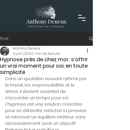
Anthony Deneux
PRATICIEN EN HYPNOSE
Post
Anthony Deneux
4 juin 2025
2 min de lecture
Hypnose près de chez moi : s’offrir
un vrai moment pour soi, en toute
simplicité
Dans un quotidien souvent rythmé par 
le travail, les responsabilités et le 
stress, il devient essentiel de 
s’accorder un temps pour soi. 
L’hypnose est une solution concrète 
pour se détendre, relâcher la pression 
et retrouver un équilibre intérieur, sans 
nécessairement avoir un objectif 
thérapeutique spécifique.