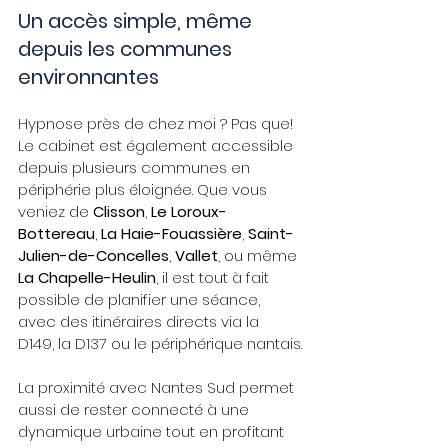
Un accès simple, même 
depuis les communes 
environnantes
Hypnose près de chez moi ? Pas que! 
Le cabinet est également accessible 
depuis plusieurs communes en 
périphérie plus éloignée. Que vous 
veniez de 
Clisson
, 
Le Loroux-
Bottereau
, 
La Haie-Fouassière
, 
Saint-
Julien-de-Concelles
, 
Vallet
, ou même 
La Chapelle-Heulin
, il est tout à fait 
possible de planifier une séance, 
avec des itinéraires directs via la 
D149, la D137 ou le périphérique nantais.
La proximité avec Nantes Sud permet 
aussi de rester connecté à une 
dynamique urbaine tout en profitant 